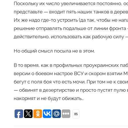
Поскольку их число увеличивается постоянно, ос
представьте — входит пять наших танков в дерев
Их же надо где-то устроить (да так, чтобы не на
решение отправлять подальше от линии фронта —
действительно, использовать как рабочую силу 
Но общий смысл посыла не в этом.
В то время, как в профильных проукраинских па
версии о боевом настрое ВСУ и скором взятии М
бегут с поля боя что есть мочи. При том не к св
— обвинят в дезертирстве и просто пустят пулю 
накормят и не будут обижать…
85