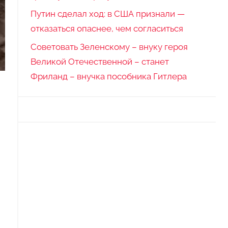
Путин сделал ход: в США признали —
отказаться опаснее, чем согласиться
Советовать Зеленскому – внуку героя
Великой Отечественной – станет
Фриланд – внучка пособника Гитлера