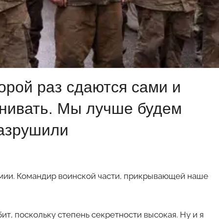
орой раз сдаются сами и
енивать. Мы лучше будем
разрушили
мии. Командир воинской части, прикрывающей наше
т, поскольку степень секретности высокая. Ну и я