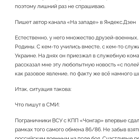
поэтому лишний раз не спрашиваю.
Пишет автор канала «На западе» в Яндекс.Дзен
Естественно, у него множество друзей-военных
Родины. С кем-то учились вместе, с кем-то служи
Украине. На днях он приезжал в служебную коман
рассказал мне эту любопытную новость «с поле
как разовое явление, по факту же всё намного ш
Итак, ситуация такова:
Что пишут в СМИ:
Пограничники ВСУ с КПП «Чонгар» впервые сдали
рамках того самого обмена 86/86. Не забыв взят
российским военным на поле боя. Счастливые ре