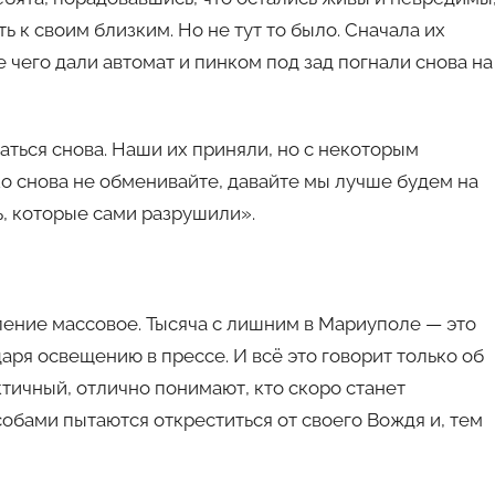
ь к своим близким. Но не тут то было. Сначала их
 чего дали автомат и пинком под зад погнали снова на
ться снова. Наши их приняли, но с некоторым
ко снова не обменивайте, давайте мы лучше будем на
ь, которые сами разрушили».
ление массовое. Тысяча с лишним в Мариуполе — это
аря освещению в прессе. И всё это говорит только об
ктичный, отлично понимают, кто скоро станет
бами пытаются откреститься от своего Вождя и, тем