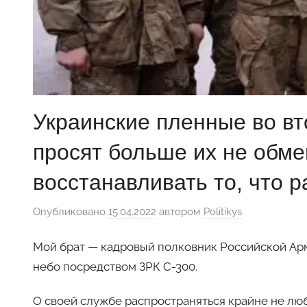
Украинские пленные во вт
просят больше их не обм
восстанавливать то, что 
Опубликовано
15.04.2022
автором
Politikys
Мой брат — кадровый полковник Российской Ар
небо посредством ЗРК С-300.
О своей службе распространяться крайне не люби