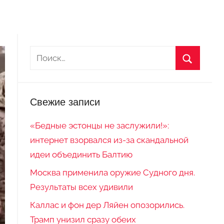
Свежие записи
«Бедные эстонцы не заслужили!»:
интернет взорвался из-за скандальной
идеи объединить Балтию
Москва применила оружие Судного дня.
Результаты всех удивили
Каллас и фон дер Ляйен опозорились.
Трамп унизил сразу обеих