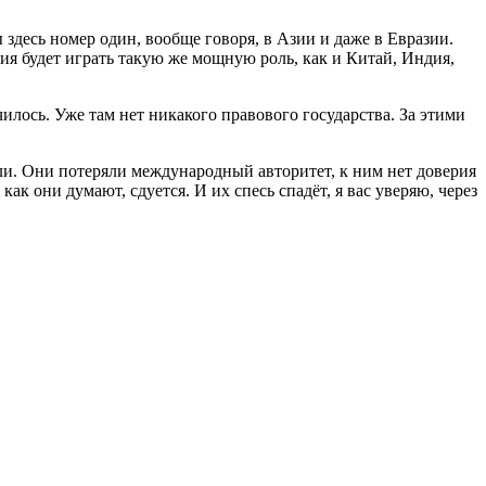
ы здесь номер один, вообще говоря, в Азии и даже в Евразии.
я будет играть такую же мощную роль, как и Китай, Индия,
илось. Уже там нет никакого правового государства. За этими
ли. Они потеряли международный авторитет, к ним нет доверия
ак они думают, сдуется. И их спесь спадёт, я вас уверяю, через