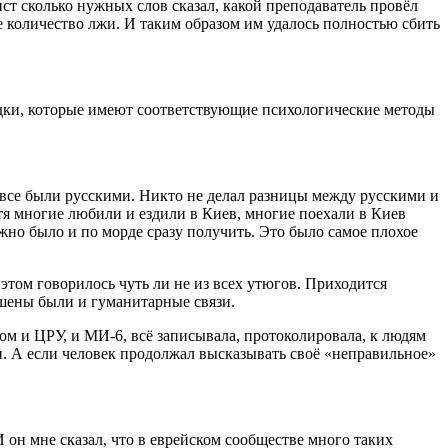
ст сколько нужных слов сказал, какой преподаватель провёл
е количество лжи. И таким образом им удалось полностью сбить
ведки, которые имеют соответствующие психологические методы
с все были русскими. Никто не делал разницы между русскими и
отя многие любили и ездили в Киев, многие поехали в Киев
жно было и по морде сразу получить. Это было самое плохое
 этом говорилось чуть ли не из всех утюгов. Приходится
ушены были и гуманитарные связи.
ом и ЦРУ, и МИ-6, всё записывала, протоколировала, к людям
. А если человек продолжал высказывать своё «неправильное»
 он мне сказал, что в еврейском сообществе много таких