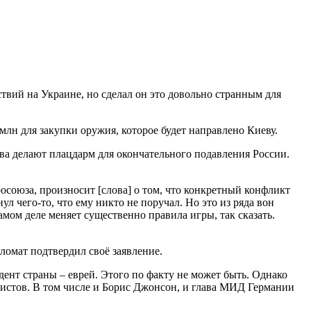
твий на Украине, но сделал он это довольно странным для
млн для закупки оружия, которое будет направлено Киеву.
ва делают плацдарм для окончательного подавления России.
осоюза, произносит [слова] о том, что конкретный конфликт
л чего-то, что ему никто не поручал. Но это из ряда вон
амом деле меняет существенно правила игры, так сказать.
ломат подтвердил своё заявление.
дент страны – еврей. Этого по факту не может быть. Однако
цистов. В том числе и Борис Джонсон, и глава МИД Германии