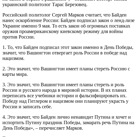
украинский политолог Тарас Березовец.
Российский политолог Сергей Марков считает, что Байден
нанес оскорбление России: Байден подписал закон о ленд-лизе
Украине именно 9 мая. То есть закон об огромных поставках
оружия проамериканскому киевскому режиму для войны
против России.
1. То, что Байден подписал этот закон именно в День Победы,
значит, что Вашингтон отвергает роль России в победе над
нацизмом.
2. Это значит, что Вашингтон имеет планы стереть Россию с
карты мира.
3. Это значит, что Вашингтон имеет планы стереть и роль
России и русского народа в мировой истории. В их планах
переписать все учебники истории и фальсифицировать их.
Победу над Гитлером и нацизмом они планируют украсть у
России и записать себе.
4. Это значит, что Байден лично ненавидит Путина и хочет и
испортить Путину праздник Победы, замарать речь Путина на
День Победы», – перечисляет Марков.