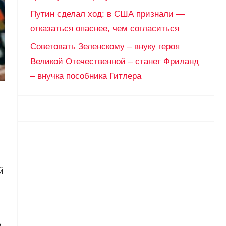
Путин сделал ход: в США признали —
отказаться опаснее, чем согласиться
Советовать Зеленскому – внуку героя
Великой Отечественной – станет Фриланд
– внучка пособника Гитлера
й
о