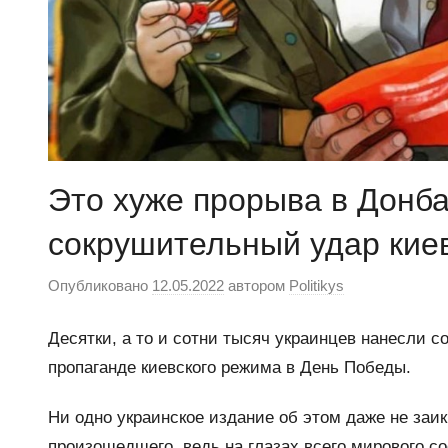
Это хуже прорыва в Донба
сокрушительный удар кие
Опубликовано
12.05.2022
автором
Politikys
Десятки, а то и сотни тысяч украинцев нанесли с
пропаганде киевского режима в День Победы.
Ни одно украинское издание об этом даже не заи
произошедшего, ведь на глазах всего мирового с