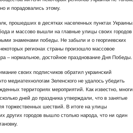
но и порадовались этому.
олк, прошедших в десятках населенных пунктах Украины
обода и массово вышли на главные улицы своих городов
ными знаменами победы. Не забыли и о георгиевских
 некоторых регионах страны произошло массовое
ира – нормальное, достойное празднование Дня Победы.
имание своих подписчиков обратил украинский
что медиатехнологам Зеленского не удалось убедить
денных территориях мероприятий. Как известно, многи
колько дней до праздника утверждали, что в занятые
ля торжественных шествий. В итоге на улицы
их других городов вышло столько народа, что ни один
тановку.