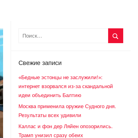
Свежие записи
«Бедные эстонцы не заслужили!»:
интернет взорвался из-за скандальной
идеи объединить Балтию
Москва применила оружие Судного дня.
Результаты всех удивили
Каллас и фон дер Ляйен опозорились.
Трамп унизил сразу обеих