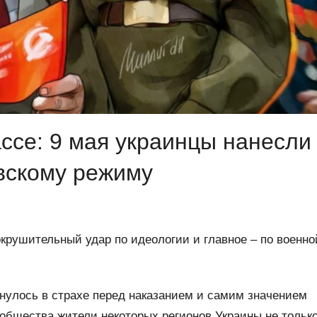
ссе: 9 мая украинцы нанесли
вскому режиму
окрушительный удар по идеологии и главное – по военно
кнулось в страхе перед наказанием и самим значением
ообщества жители некоторых регионов Украины не тольк