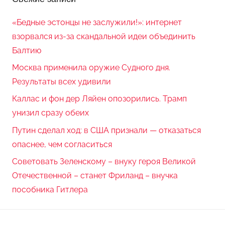
«Бедные эстонцы не заслужили!»: интернет
взорвался из-за скандальной идеи объединить
Балтию
Москва применила оружие Судного дня.
Результаты всех удивили
Каллас и фон дер Ляйен опозорились. Трамп
унизил сразу обеих
Путин сделал ход: в США признали — отказаться
опаснее, чем согласиться
Советовать Зеленскому – внуку героя Великой
Отечественной – станет Фриланд – внучка
пособника Гитлера