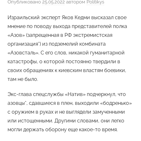
Опубликовано
25.05.2022
автором
Politikys
Израильский эксперт Яков Кедми высказал свое
мнение по поводу выхода представителей полка
«Азов» (запрещенная в РФ экстремистская
организация*) из подземелий комбината
«Азовсталь». С его слов, никакой гуманитарной
катастрофы, о которой постоянно твердили в
своих обращениях к киевским властям боевики,
там не было.
Экс-глава спецслужбы «Натив» подчеркнул, что
азовцы*, сдавшиеся в плен, выходили «бодренько»
с оружием в руках и не выглядели замученными
или истощенными. Другими словами, они легко
могли держать оборону еще какое-то время.