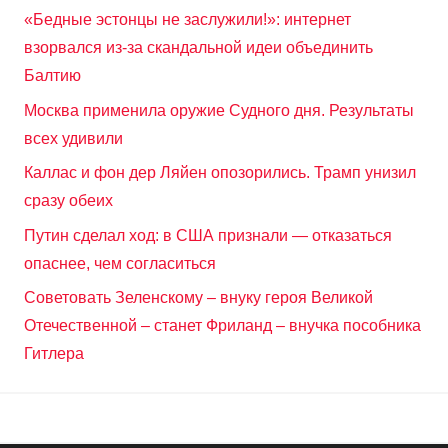
«Бедные эстонцы не заслужили!»: интернет
взорвался из-за скандальной идеи объединить
Балтию
Москва применила оружие Судного дня. Результаты
всех удивили
Каллас и фон дер Ляйен опозорились. Трамп унизил
сразу обеих
Путин сделал ход: в США признали — отказаться
опаснее, чем согласиться
Советовать Зеленскому – внуку героя Великой
Отечественной – станет Фриланд – внучка пособника
Гитлера