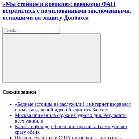
«Мы стойкие и крепкие»: военкоры ФАН
встретились с помилованными заключенными,
вставшими на защиту Донбасса
Найти:
Поиск
Свежие записи
«Бедные эстонцы не заслужили!»: интернет взорвался
из-за скандальной идеи объединить Балтию
Москва применила оружие Судного дня. Результаты
всех удивили
Каллас и фон дер Ляйен опозорились. Трамп унизил
сразу обеих
Путин сделал ход: в США признали — отказаться