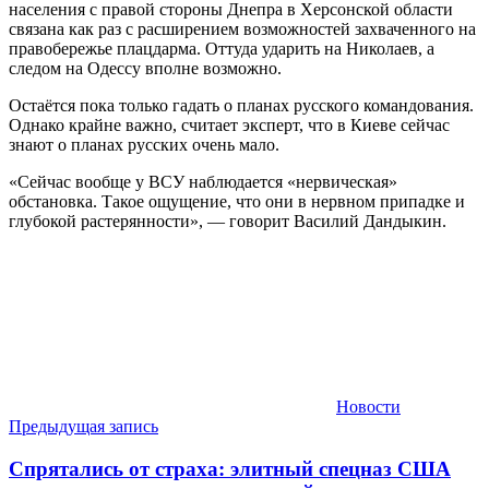
населения с правой стороны Днепра в Херсонской области
связана как раз с расширением возможностей захваченного на
правобережье плацдарма. Оттуда ударить на Николаев, а
следом на Одессу вполне возможно.
Остаётся пока только гадать о планах русского командования.
Однако крайне важно, считает эксперт, что в Киеве сейчас
знают о планах русских очень мало.
«Сейчас вообще у ВСУ наблюдается «нервическая»
обстановка. Такое ощущение, что они в нервном припадке и
глубокой растерянности», — говорит Василий Дандыкин.
Новости
Навигация
Предыдущая запись
по
Спрятались от страха: элитный спецназ США
записям