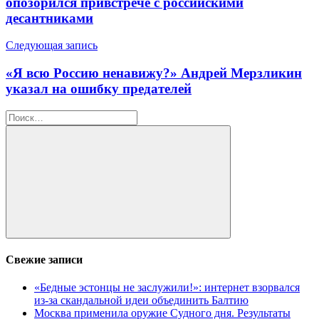
опозорился привстрече с российскими
десантниками
Следующая запись
«Я всю Россию ненавижу?» Андрей Мерзликин
указал на ошибку предателей
Найти:
Поиск
Свежие записи
«Бедные эстонцы не заслужили!»: интернет взорвался
из-за скандальной идеи объединить Балтию
Москва применила оружие Судного дня. Результаты