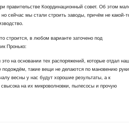
 при правительстве Координационный совет. Об этом мал
, но сейчас мы стали строить заводы, причём не какой-т
изводство.
что строится, в любом варианте заточено под
ик Пронько:
я это на основании тех распоряжений, которые отдал на
подождём, такие вещи не делаются по мановению руки
ачалу весны у нас будут хорошие результаты, а к
свысока на их микроволновки, пылесосы и прочую