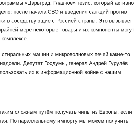
ограммы «Царьград. Главное» тезис, который активно
делю: после начала СВО и введения санкций против
ики в соседствующие с Россией страны. Это вызывает
 крайней мере некоторые товары и их компоненты могут
 комплексе.
з стиральных машин и микроволновых печей какие-то
поднадоели. Депутат Госдумы, генерал Андрей Гурулёв
спользовать их в информационной войне с нашим
 таким сложным путём получать чипы из Европы, если
итая. По параллельному импорту мы можем получить