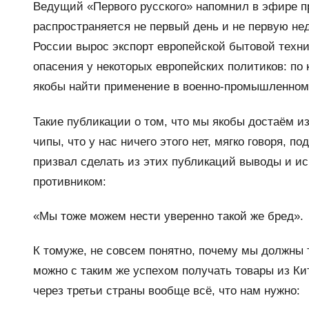
Ведущий «Первого русского» напомнил в эфире пр
распространяется не первый день и не первую не
России вырос экспорт европейской бытовой техн
опасения у некоторых европейских политиков: по
якобы найти применение в военно-промышленном
Такие публикации о том, что мы якобы достаём и
чипы, что у нас ничего этого нет, мягко говоря, 
призвал сделать из этих публикаций выводы и и
противником:
«Мы тоже можем нести уверенно такой же бред».
К томуже, не совсем понятно, почему мы должны
можно с таким же успехом получать товары из К
через третьи страны вообще всё, что нам нужно: