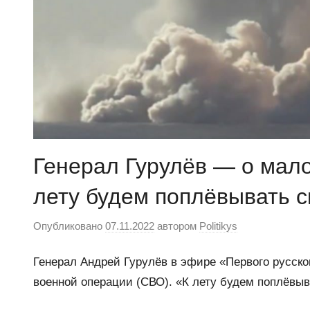
Генерал Гурулёв — о мал
лету будем поплёвывать 
Опубликовано
07.11.2022
автором
Politikys
Генерал Андрей Гурулёв в эфире «Первого русско
военной операции (СВО). «К лету будем поплёвы