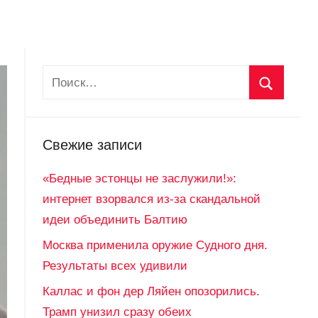
Свежие записи
«Бедные эстонцы не заслужили!»:
интернет взорвался из-за скандальной
идеи объединить Балтию
Москва применила оружие Судного дня.
Результаты всех удивили
Каллас и фон дер Ляйен опозорились.
Трамп унизил сразу обеих