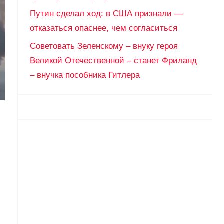
Путин сделал ход: в США признали —
отказаться опаснее, чем согласиться
Советовать Зеленскому – внуку героя
Великой Отечественной – станет Фриланд
– внучка пособника Гитлера