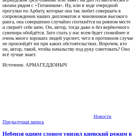
океана рядом с «Титаником». Ну, или в ходе очередной
прогулки по Арбату, которые она так любит совершать в
сопровождении наших дипломатов и чиновников высокого
ранга, она совершенно случайно споткнётся на ровном месте
и свернёт себе шею. Он, автор, тогда даже и без верёвочного
сувенира обойдётся. Зато спать у нас всем будет спокойнее и
очень много хороших людей уцелеет, чего в противном случае
не произойдёт ни при каких обстоятельствах. Впрочем, кто
он, автор, такой, чтобы начальству под руку советовать? Оно
всё лучше знает.
Источник: АРМАГЕДДОНЫЧ
Новости
Навигация
Предыдущая запись
по
Небензя одним словом унизил киевский режим в