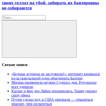
своих солдат на убой, забирать их бандеровцы
не собираются
Найти:
Поиск
Свежие записи
«Бедные эстонцы не заслужили!»: интернет взорвался
из-за скандальной идеи объединить Балтию
Москва применила оружие Судного дня. Результаты
всех удивили
Каллас и фон дер Ляйен опозорились. Трамп унизил
сразу обеих
Путин сделал ход: в США признали — отказаться
опаснее, чем согласиться