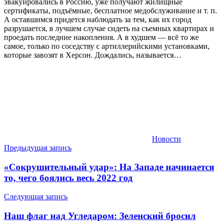
эвакуировались в Россию, уже получают жилищные
сертификаты, подъёмные, бесплатное медобслуживание и т. п.
А оставшимся придется наблюдать за тем, как их город
разрушается, в лучшем случае сидеть на съемных квартирах и
проедать последние накопления. А в худшем — всё то же
самое, только по соседству с артиллерийскими установками,
которые завозят в Херсон. Дождались, называется…
Новости
Навигация
Предыдущая запись
по
«Сокрушительный удар»: На Западе начинается
записям
то, чего боялись весь 2022 год
Следующая запись
Наш флаг над Угледаром: Зеленский бросил