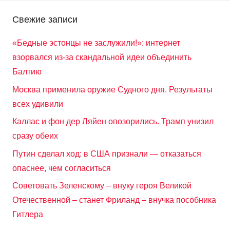
Свежие записи
«Бедные эстонцы не заслужили!»: интернет
взорвался из-за скандальной идеи объединить
Балтию
Москва применила оружие Судного дня. Результаты
всех удивили
Каллас и фон дер Ляйен опозорились. Трамп унизил
сразу обеих
Путин сделал ход: в США признали — отказаться
опаснее, чем согласиться
Советовать Зеленскому – внуку героя Великой
Отечественной – станет Фриланд – внучка пособника
Гитлера