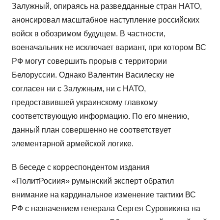
Залужный, опираясь на разведданные стран НАТО,
анонсировал масштабное наступление российских
войск в обозримом будущем. В частности,
военачальник не исключает вариант, при котором ВС
РФ могут совершить прорыв с территории
Белоруссии. Однако Валентин Василеску не
согласен ни с Залужным, ни с НАТО,
предоставившей украинскому главкому
соответствующую информацию. По его мнению,
данный план совершенно не соответствует
элементарной армейской логике.
В беседе с корреспондентом издания
«ПолитРосиия» румынский эксперт обратил
внимание на кардинальное изменение тактики ВС
РФ с назначением генерала Сергея Суровикина на