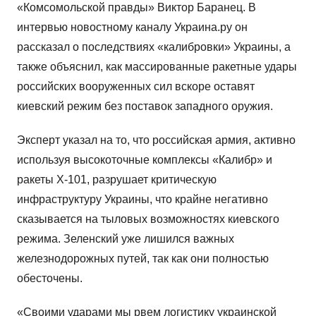
«Комсомольской правды» Виктор Баранец. В
интервью новостному каналу Украина.ру он
рассказал о последствиях «калибровки» Украины, а
также объяснил, как массированные ракетные удары
российских вооруженных сил вскоре оставят
киевский режим без поставок западного оружия.
Эксперт указал на то, что российская армия, активно
используя высокоточные комплексы «Калибр» и
ракеты Х-101, разрушает критическую
инфраструктуру Украины, что крайне негативно
сказывается на тыловых возможностях киевского
режима. Зеленский уже лишился важных
железнодорожных путей, так как они полностью
обесточены.
«Своими ударами мы рвем логистику украинской