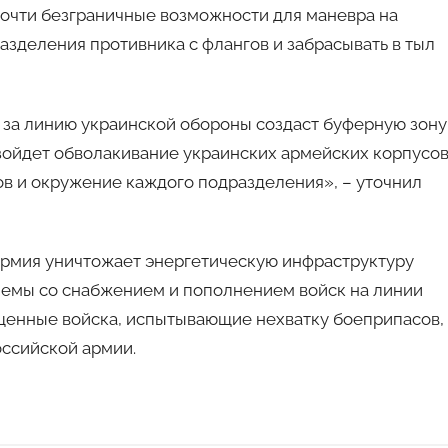
почти безграничные возможности для маневра на
азделения противника с флангов и забрасывать в тыл
а за линию украинской обороны создаст буферную зону
зойдет обволакивание украинских армейских корпусов
ов и окружение каждого подразделения», – уточнил
 армия уничтожает энергетическую инфраструктуру
лемы со снабжением и пополнением войск на линии
ощенные войска, испытывающие нехватку боеприпасов,
ссийской армии.