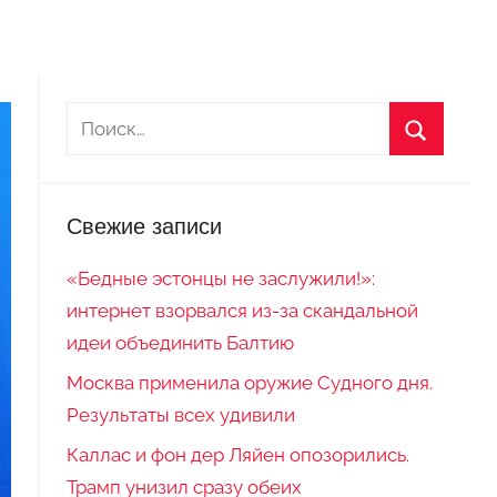
Свежие записи
«Бедные эстонцы не заслужили!»:
интернет взорвался из-за скандальной
идеи объединить Балтию
Москва применила оружие Судного дня.
Результаты всех удивили
Каллас и фон дер Ляйен опозорились.
Трамп унизил сразу обеих