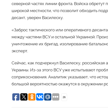
северной частях линии фронта. Войска обретут 
широкой местности, что позволит обходить подр
десант, уверен Василеску.
«Заброс тактического или оперативного десант
между частями ВСУ и остальной Украиной. Прои
уничтожение их бригад, изолирование батальон
эксперт.
Сейчас, как подчеркнул Василеску, российская
Украины. Из-за этого ВСУ уже испытывают проб
соприкосновения. Аналитик указывает, что ист
большой вероятностью окажутся в окружении ро
26