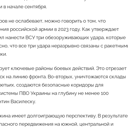
 в начале сентября.
ров не ослабевает, можно говорить о том, что
ния российской армии в 2023 году. Как утверждает
ил нанести ВСУ три обезоруживающих удара, которые
но, что все три удара неразрывно связаны с ракетным
ки.
ует ключевые районы боевых действий. Это отрезает
ск на линию фронта. Во-вторых, уничтожаются склады
ретьих, создаются безопасные коридоры для
системы ПВО Украины на глубину не менее 100
нтин Василеску.
икина имеет долгоиграющую перспективу. В результате
пасного передвижения на южной, центральной и