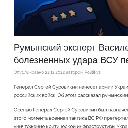
Румынский эксперт Василе
болезненных удара ВСУ п
Опубликовано
22.12.2022
автором
Politikys
Генерал Сергей Суровикин нанесет армии Укра
российских войск. Об этом рассказал румынский
Осенью Генерал Сергей Суровикин был назначе
этого момента военная тактика ВС РФ претерпе
уничтожение критической инфраструктуры Украи