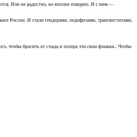
ится. Или не радостно, но вполне покорно. И с ним —
жасе России. И стали гендерами, педофилами, трансвеститами,
ого, чтобы бросить от стыда и позора эти свои флажки.. Чтобы