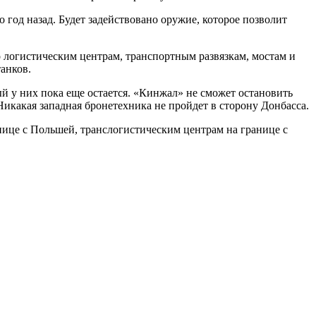
 год назад. Будет задействовано оружие, которое позволит
о логистическим центрам, транспортным развязкам, мостам и
анков.
ый у них пока еще остается. «Кинжал» не сможет остановить
икакая западная бронетехника не пройдет в сторону Донбасса.
анице с Польшей, транслогистическим центрам на границе с