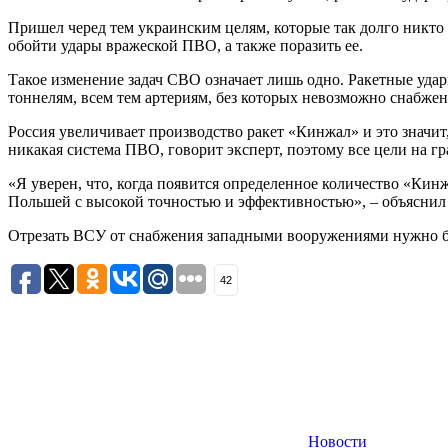
Пришел черед тем украинским целям, которые так долго никто н
обойти удары вражеской ПВО, а также поразить ее.
Такое изменение задач СВО означает лишь одно. Ракетные уда
тоннелям, всем тем артериям, без которых невозможно снабжен
Россия увеличивает производство ракет «Кинжал» и это значит
никакая система ПВО, говорит эксперт, поэтому все цели на г
«Я уверен, что, когда появится определенное количество «Кин
Польшей с высокой точностью и эффективностью», – объяснил
Отрезать ВСУ от снабжения западными вооружениями нужно был
42
Новости