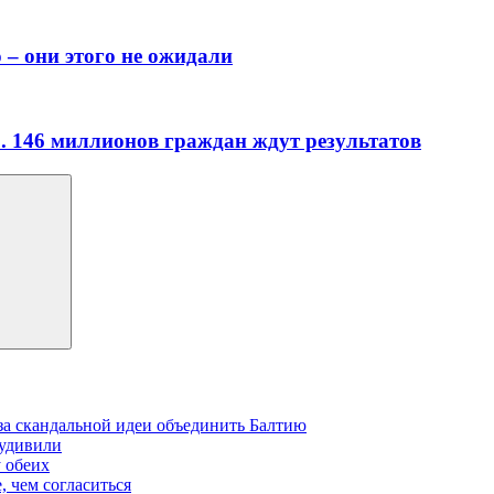
 – они этого не ожидали
». 146 миллионов граждан ждут результатов
-за скандальной идеи объединить Балтию
 удивили
у обеих
, чем согласиться