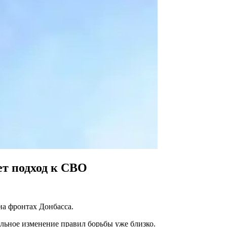
ет подход к СВО
на фронтах Донбасса.
льное изменение правил борьбы уже близко.