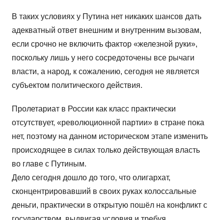
В таких условиях у Путина нет никаких шансов дать
адекватный ответ внешним и внутренним вызовам,
если срочно не включить фактор «железной руки»,
поскольку лишь у него сосредоточены все рычаги
власти, а народ, к сожалению, сегодня не является
субъектом политического действия.
Пролетариат в России как класс практически
отсутствует, «революционной партии» в стране пока
нет, поэтому на данном историческом этапе изменить
происходящее в силах только действующая власть
во главе с Путиным.
Дело сегодня дошло до того, что олигархат,
сконцентрировавший в своих руках колоссальные
деньги, практически в открытую пошёл на конфликт с
государством, выдвигая условия и требуя