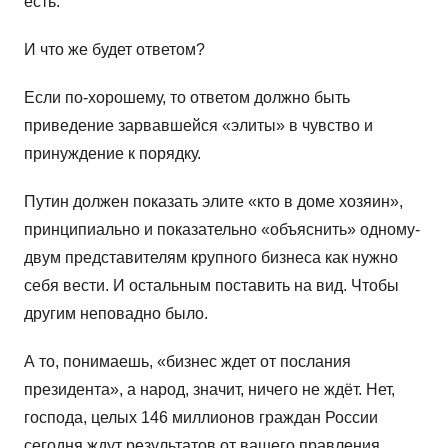
есть.
И что же будет ответом?
Если по-хорошему, то ответом должно быть
приведение зарвавшейся «элиты» в чувство и
принуждение к порядку.
Путин должен показать элите «кто в доме хозяин»,
принципиально и показательно «объяснить» одному-
двум представителям крупного бизнеса как нужно
себя вести. И остальным поставить на вид. Чтобы
другим неповадно было.
А то, понимаешь, «бизнес ждет от послания
президента», а народ, значит, ничего не ждёт. Нет,
господа, целых 146 миллионов граждан России
сегодня ждут результатов от вашего правления.