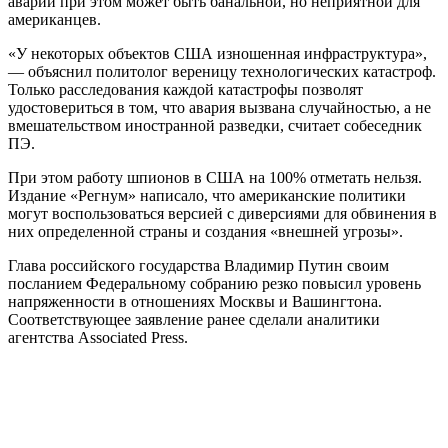
аварий при этом может быть банальной, но неприятной для
американцев.
«У некоторых объектов США изношенная инфраструктура»,
— объяснил политолог вереницу технологических катастроф.
Только расследования каждой катастрофы позволят
удостовериться в том, что авария вызвана случайностью, а не
вмешательством иностранной разведки, считает собеседник
ПЭ.
При этом работу шпионов в США на 100% отметать нельзя.
Издание «Регнум» написало, что американские политики
могут воспользоваться версией с диверсиями для обвинения в
них определенной страны и создания «внешней угрозы».
Глава российского государства Владимир Путин своим
посланием Федеральному собранию резко повысил уровень
напряженности в отношениях Москвы и Вашингтона.
Соответствующее заявление ранее сделали аналитики
агентства Associated Press.