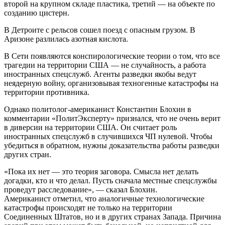
второй на крупном складе пластика, третий — на объекте по
созданию цистерн.
В Детроите с рельсов сошел поезд с опасным грузом. В
Аризоне разлилась азотная кислота.
В Сети появляются конспирологические теории о том, что все
трагедии на территории США — не случайность, а работа
иностранных спецслужб. Агенты разведки якобы ведут
неядерную войну, организовывая техногенные катастрофы на
территории противника.
Однако политолог-американист Константин Блохин в
комментарии «ПолитЭксперту» признался, что не очень верит
в диверсии на территории США. Он считает роль
иностранных спецслужб в случившихся ЧП нулевой. Чтобы
убедиться в обратном, нужны доказательства работы разведки
других стран.
«Пока их нет — это теория заговора. Смысла нет делать
догадки, кто и что делал. Пусть сначала местные спецслужбы
проведут расследование», — сказал Блохин.
Американист отметил, что аналогичные технологические
катастрофы происходят не только на территории
Соединенных Штатов, но и в других странах Запада. Причина