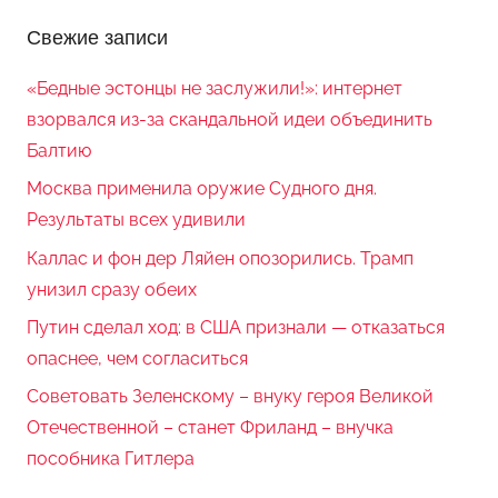
Свежие записи
«Бедные эстонцы не заслужили!»: интернет
взорвался из-за скандальной идеи объединить
Балтию
Москва применила оружие Судного дня.
Результаты всех удивили
Каллас и фон дер Ляйен опозорились. Трамп
унизил сразу обеих
Путин сделал ход: в США признали — отказаться
опаснее, чем согласиться
Советовать Зеленскому – внуку героя Великой
Отечественной – станет Фриланд – внучка
пособника Гитлера