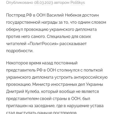
Опубликовано
08.03.2023
автором
Politikys
Постпред РФ в ООН Василий Небензя достоин
государственной награды за то, что одним словом
обернул провокацию украинского дипломата
против него самого. Специально для своих
читателей «ПолитРоссия» рассказывает
подробности.
Некоторое время назад постоянный
представитель РФ в ООН столкнулся с попыткой
украинского дипломата устроить антироссийскую
провокацию. Министр иностранных дел Украины
Дмитрий Кулеба, который вообще не является
представителем своей страны в ООН, был
приглашен на заседание, где в нарушение устава
стал выступать раньше постпредов.