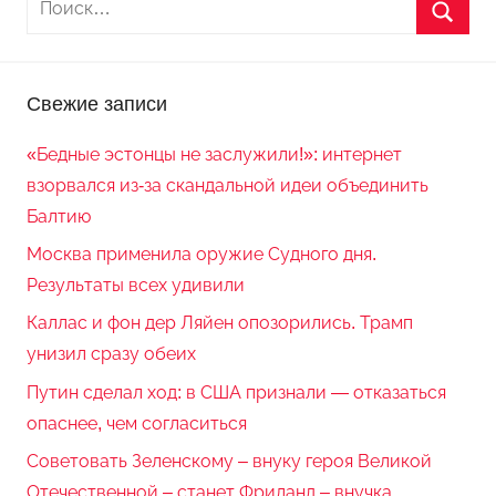
Свежие записи
«Бедные эстонцы не заслужили!»: интернет
взорвался из-за скандальной идеи объединить
Балтию
Москва применила оружие Судного дня.
Результаты всех удивили
Каллас и фон дер Ляйен опозорились. Трамп
унизил сразу обеих
Путин сделал ход: в США признали — отказаться
опаснее, чем согласиться
Советовать Зеленскому – внуку героя Великой
Отечественной – станет Фриланд – внучка