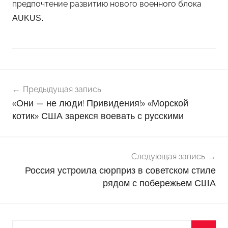
предпочтение развитию нового военного блока
AUKUS.
Навигация
Н
Предыдущая запись
о
по
«Они — не люди! Привидения!» «Морской
в
записям
котик» США зарекся воевать с русскими
о
с
т
и
Следующая запись
Россия устроила сюрприз в советском стиле
рядом с побережьем США