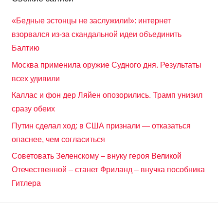
«Бедные эстонцы не заслужили!»: интернет
взорвался из-за скандальной идеи объединить
Балтию
Москва применила оружие Судного дня. Результаты
всех удивили
Каллас и фон дер Ляйен опозорились. Трамп унизил
сразу обеих
Путин сделал ход: в США признали — отказаться
опаснее, чем согласиться
Советовать Зеленскому – внуку героя Великой
Отечественной – станет Фриланд – внучка пособника
Гитлера