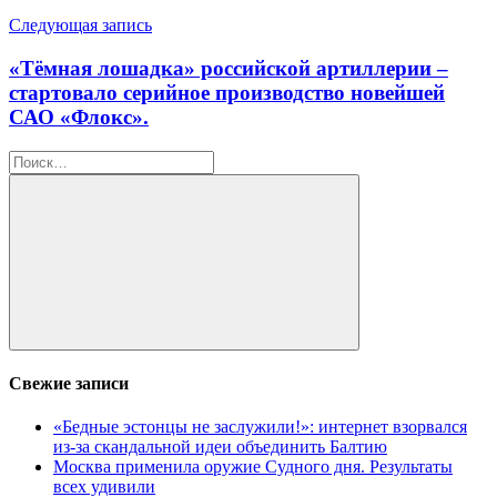
Следующая запись
«Тёмная лошадка» российской артиллерии –
стартовало серийное производство новейшей
САО «Флокс».
Найти:
Поиск
Свежие записи
«Бедные эстонцы не заслужили!»: интернет взорвался
из-за скандальной идеи объединить Балтию
Москва применила оружие Судного дня. Результаты
всех удивили