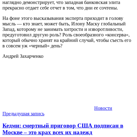
наглядно демонстрирует, что западная банковская элита
прекрасно отдает себе отчет в том, что дни ее сочтены.
На фоне этого высказывания эксперта приходит в голову
мысль — кто знает, может быть, Илону Маску глобальный
Запад, которому не занимать хитрости и изворотливости,
предуготовил другую роль? Роль своеобразного «консерва»,
который обычно хранят на крайний случай, чтобы съесть его
в совсем уж «черный» день?
Андрей Захарченко
Новости
Навигация
Предыдущая запись
по
Кедми: смертный приговор США подписан в
записям
Москве – это крах всех их надежд