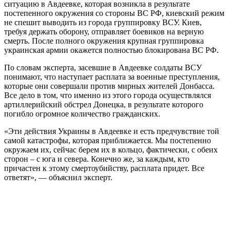
ситуацию в Авдеевке, которая возникла в результате
постепенного окружения со стороны ВС РФ, киевский режим
не спешит выводить из города группировку ВСУ. Киев,
требуя держать оборону, отправляет боевиков на верную
смерть. После полного окружения крупная группировка
украинская армии окажется полностью блокирована ВС РФ.
По словам эксперта, засевшие в Авдеевке солдаты ВСУ
понимают, что наступает расплата за военные преступления,
которые они совершали против мирных жителей Донбасса.
Все дело в том, что именно из этого города осуществлялся
артиллерийский обстрел Донецка, в результате которого
погибло огромное количество гражданских.
«Эти действия Украины в Авдеевке и есть предчувствие той
самой катастрофы, которая приближается. Мы постепенно
окружаем их, сейчас берем их в кольцо, фактически, с обеих
сторон – с юга и севера. Конечно же, за каждым, кто
причастен к этому смертоубийству, расплата придет. Все
ответят», — объяснил эксперт.