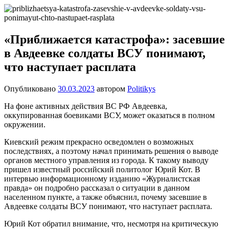
Перейти
Новости
Ещё
к
один
содержимому
сайт
«Приближается катастрофа»: засевшие
на
в Авдеевке солдаты ВСУ понимают,
WordPress
что наступает расплата
Опубликовано
30.03.2023
автором
Politikys
На фоне активных действия ВС РФ Авдеевка,
оккупированная боевиками ВСУ, может оказаться в полном
окружении.
Киевский режим прекрасно осведомлен о возможных
последствиях, а поэтому начал принимать решения о выводе
органов местного управления из города. К такому выводу
пришел известный российский политолог Юрий Кот. В
интервью информационному изданию «Журналистская
правда» он подробно рассказал о ситуации в данном
населенном пункте, а также объяснил, почему засевшие в
Авдеевке солдаты ВСУ понимают, что наступает расплата.
Юрий Кот обратил внимание, что, несмотря на критическую