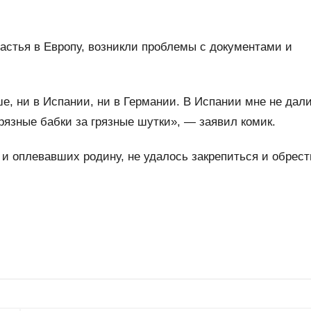
астья в Европу, возникли проблемы с документами и
е, ни в Испании, ни в Германии. В Испании мне не дал
грязные бабки за грязные шутки», — заявил комик.
 и оплевавших родину, не удалось закрепиться и обрест