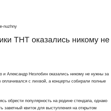
ики ТНТ оказались никому не
 и Александр Незлобин оказались никому не нужны за
в оплачивался с лихвой, а концерты собирали полные
ясь обрести популярность на родине стендапа, однако
ть заветный квиток для выступления на открытом