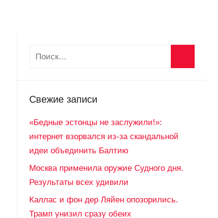
Свежие записи
«Бедные эстонцы не заслужили!»:
интернет взорвался из-за скандальной
идеи объединить Балтию
Москва применила оружие Судного дня.
Результаты всех удивили
Каллас и фон дер Ляйен опозорились.
Трамп унизил сразу обеих