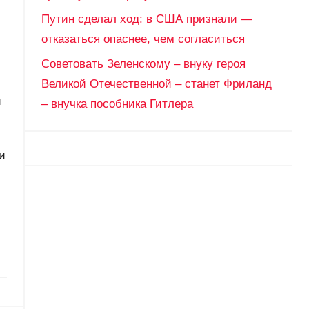
Путин сделал ход: в США признали —
отказаться опаснее, чем согласиться
Советовать Зеленскому – внуку героя
Великой Отечественной – станет Фриланд
и
– внучка пособника Гитлера
и