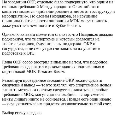
На заседании ОКР, отдельно было подчеркнуто, что одним из
главных требований Международного Олимпийского
комитета является «дистанцирование атлетов от госструктур и
мероприятий». По словам Позднякова, за нарушение
принципа нейтральности чиновники МОК могут принять
даже участие в чемпионате и Кубке России.
Однако ключевым моментом стало то, что Поздняков дважды
подчеркнул, что те спортсмены который согласятся на
«нейтрализацию», будут лишены поддержки ОКР и
государства, и не смогут рассчитывать на их участие в
подготовке к ОИ.
Глава ОКР особо заострил внимание на том, что подобное
требование содержится в рекомендациях подписанных в
марте главой МОК Томасом Бахом.
Резюмируя проведенное заседание ОКР, можно сделать
следующий вывод — те кто заявлял, что спортсменов нельзя
«лишать мечты», и поэтому следует соглашаться на любые
требования МОК, могут спать спокойно — спортсменов
мечты лишать никто не собирается. Правда есть один нюанс
— осуществлять её им придется исключительно за свой счет.
Выбор есть у каждого