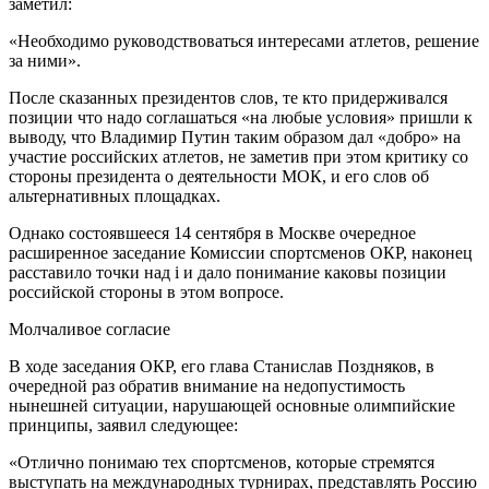
заметил:
«Необходимо руководствоваться интересами атлетов, решение
за ними».
После сказанных президентов слов, те кто придерживался
позиции что надо соглашаться «на любые условия» пришли к
выводу, что Владимир Путин таким образом дал «добро» на
участие российских атлетов, не заметив при этом критику со
стороны президента о деятельности МОК, и его слов об
альтернативных площадках.
Однако состоявшееся 14 сентября в Москве очередное
расширенное заседание Комиссии спортсменов ОКР, наконец
расставило точки над i и дало понимание каковы позиции
российской стороны в этом вопросе.
Молчаливое согласие
В ходе заседания ОКР, его глава Станислав Поздняков, в
очередной раз обратив внимание на недопустимость
нынешней ситуации, нарушающей основные олимпийские
принципы, заявил следующее:
«Отлично понимаю тех спортсменов, которые стремятся
выступать на международных турнирах, представлять Россию