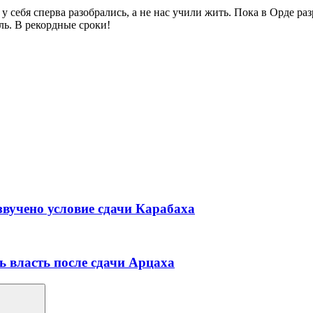
 себя сперва разобрались, а не нас учили жить. Пока в Орде р
ль. В рекордные сроки!
вучено условие сдачи Карабаха
 власть после сдачи Арцаха