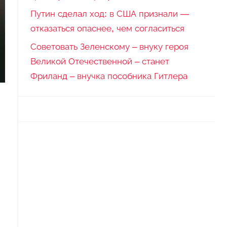
Путин сделал ход: в США признали —
отказаться опаснее, чем согласиться
Советовать Зеленскому – внуку героя
Великой Отечественной – станет
Фриланд – внучка пособника Гитлера