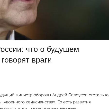
оссии: что о будущем
говорят враги
 будущий министр обороны Андрей Белоусов «тотально
. «военного кейнсианства». То есть развития