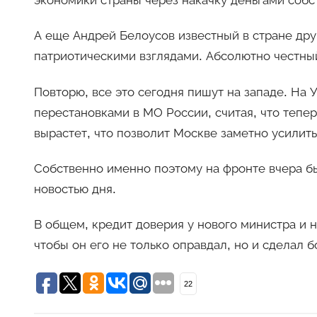
экономики страны через накачку деньгами собст
А еще Андрей Белоусов известный в стране др
патриотическими взглядами. Абсолютно честны
Повторю, все это сегодня пишут на западе. На
перестановками в МО России, считая, что тепе
вырастет, что позволит Москве заметно усилит
Собственно именно поэтому на фронте вчера бы
новостью дня.
В общем, кредит доверия у нового министра и н
чтобы он его не только оправдал, но и сделал 
22