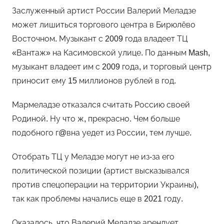
Заслуженный артист России Валерий Меладзе
может лишиться торгового центра в Бирюлёво
Восточном. Музыкант с 2009 года владеет ТЦ
«Вантаж» на Касимовской улице. По данным Mash,
музыкант владеет им с 2009 года, и торговый центр
приносит ему 15 миллионов рублей в год.
Мармеладзе отказался считать Россию своей
Родиной. Ну что ж, прекрасно. Чем больше
подобного г@вна уедет из России, тем лучше.
Отобрать ТЦ у Меладзе могут не из-за его
политической позиции (артист высказывался
против спецоперации на территории Украины),
так как проблемы начались еще в 2021 году.
Оказалось, что Валерий Меладзе арендует