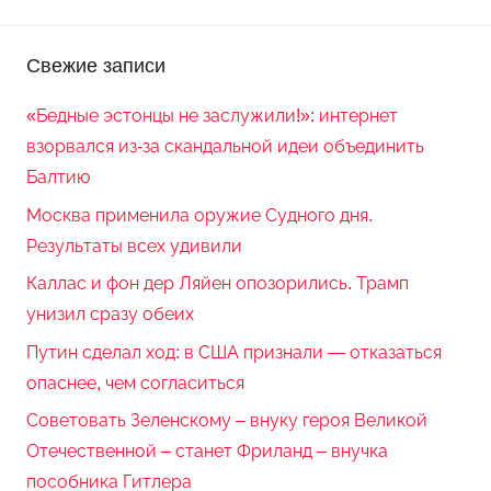
Свежие записи
«Бедные эстонцы не заслужили!»: интернет
взорвался из-за скандальной идеи объединить
Балтию
Москва применила оружие Судного дня.
Результаты всех удивили
Каллас и фон дер Ляйен опозорились. Трамп
унизил сразу обеих
Путин сделал ход: в США признали — отказаться
опаснее, чем согласиться
Советовать Зеленскому – внуку героя Великой
Отечественной – станет Фриланд – внучка
пособника Гитлера