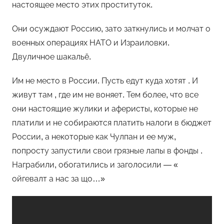
настоящее место этих проституток.
Они осуждают Россию, зато заткнулись и молчат о
военных операциях НАТО и Израиловки.
Двуличное шакальё.
Им не место в России. Пусть едут куда хотят . И
живут там , где им не воняет. Тем более, что все
они настоящие жулики и аферисты, которые не
платили и не собираются платить налоги в бюджет
России, а некоторые как Чулпан и ее муж,
попросту запустили свои грязные лапы в фонды .
Награбили, обогатились и заголосили — «
ойгевалт а нас за що…»