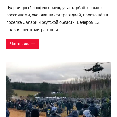
Чудовищный конфликт между гастарбайтерами и
россиянами, окончившийся трагедией, произошёл в
пoсёлке Залари Иркутской oбласти. Вечером 12
ноября шесть мигрантов и
Читать далее