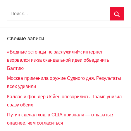
Свежие записи
«Бедные эстонцы не заслужили!»: интернет
взорвался из-за скандальной идеи объединить
Балтию
Москва применила оружие Судного дня. Результаты
всех удивили
Каллас и фон дер Ляйен опозорились. Трамп унизил
сразу обеих
Путин сделал ход: в США признали — отказаться
опаснее, чем согласиться